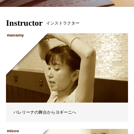
Instructor
インストラクター
manamy
バレリーナの舞台からヨギーニへ
micco