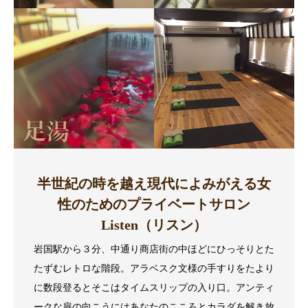
半世紀の時を越え現代によみがえる女
性のためのプライベートサロン
Listen（リスン）
岩国駅から３分、中通り商店街の中ほどにひっそりとた
たずむレトロな階段。アラベスク文様の手すりをたより
に数段登るとそこはタイムスリップの入り口。アンティ
ークな扉の向こうにはあなたのこころとカラダを解き放