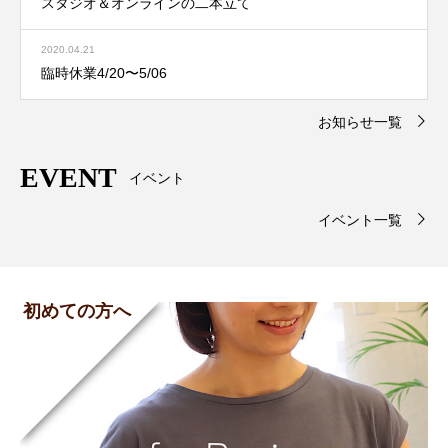
スタジオ＆オンラインの二本立て
2020.04.21
臨時休業4/20〜5/06
お知らせ一覧
EVENT
イベント
イベント一覧
初めての方へ