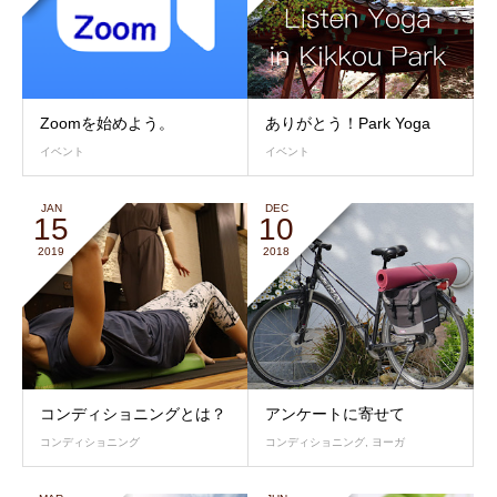
Zoomを始めよう。
ありがとう！Park Yoga
イベント
イベント
JAN
DEC
15
10
2019
2018
コンディショニングとは？
アンケートに寄せて
コンディショニング
コンディショニング
,
ヨーガ