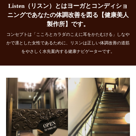
Listen（リスン）とはヨーガとコンディショ
ニングであなたの体調改善を図る【健康美人
製作所】です。
コンセプトは「こころとカラダのこえに耳をかたむける」しなや
かで凛とした女性であるために、リスンは正しい体調改善の道筋
をやさしく水先案内する健康ナビゲーターです。