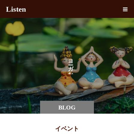
Listen
ヨ
ガ
な
BLOG
イベント