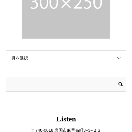
月を選択
Listen
〒740-0018 岩国市麻里布町3−3−２３