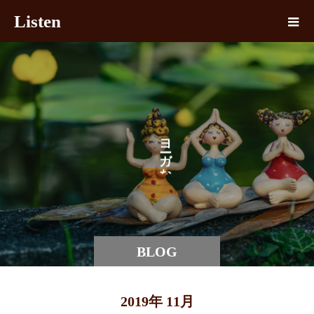
Listen
ヨ
ガ
な
BLOG
2019年 11月