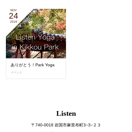
NOV
24
2019
ありがとう！Park Yoga
イベント
Listen
〒740-0018 岩国市麻里布町3−3−２３