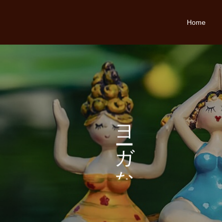
Home
こ
ヨ
こ
ガ
な
ろ