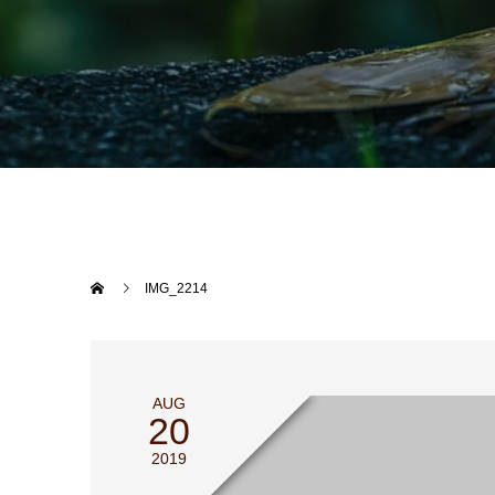
IMG_2214
AUG
20
2019