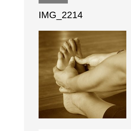
IMG_2214