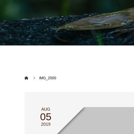
IMG_2000
AUG
05
2019