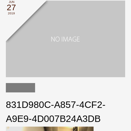
JUN
27
2019
831D980C-A857-4CF2-
A9E9-4D007B24A3DB