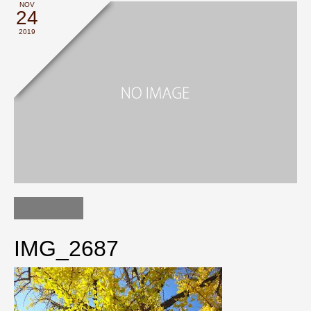
NOV
24
2019
IMG_2687