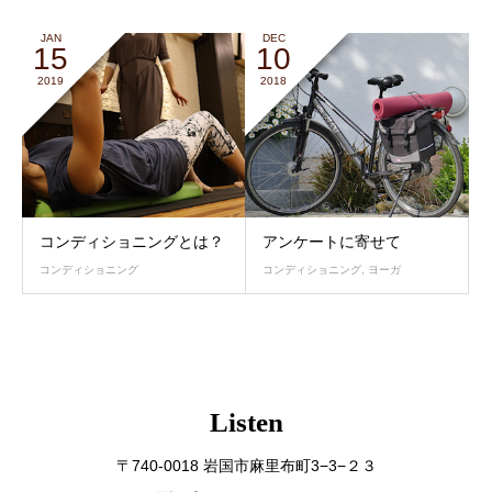
JAN
DEC
15
10
2019
2018
コンディショニングとは？
アンケートに寄せて
コンディショニング
コンディショニング
,
ヨーガ
Listen
〒740-0018 岩国市麻里布町3−3−２３