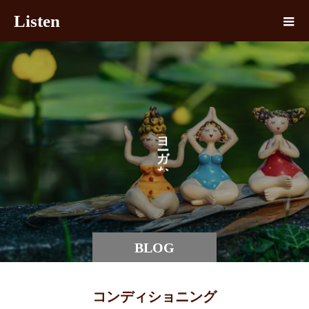
Listen
ヨ
ガ
な
BLOG
コンディショニング