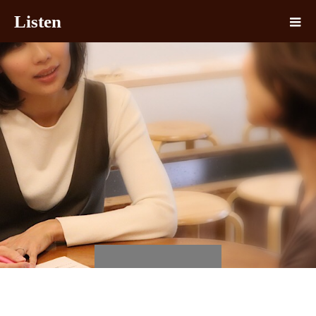
Listen